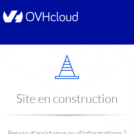
Site en construction
Besoin d'assistance ou d'informations ?